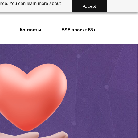
ance. You can learn more about
Accept
Контакты
ESF проект 55+