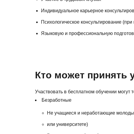
Индивидуальное карьерное консультиро
Психологическое консультирование (при
Языковую и профессиональную подготов
Кто может принять 
Участвовать в бесплатном обучении могут т
Безработные
Не учащиеся и неработающие молодые 
или университете)