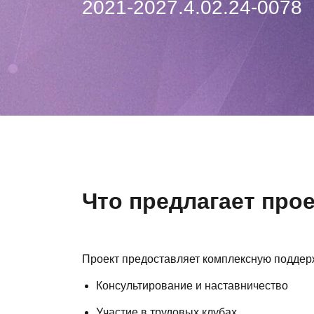
2021-2027.4.02.24-0078
Что предлагает про
Проект предоставляет комплексную поддерж
Консультирование и наставничество
Участие в трудовых клубах