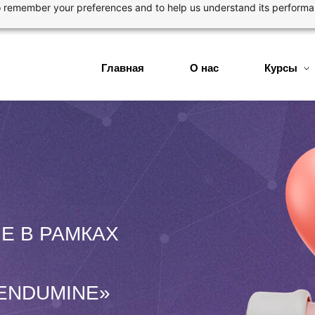
 to remember your preferences and to help us understand its perform
Главная
О нас
Курсы
Е В РАМКАХ
ENDUMINE»