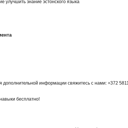
е улучшить знание эстонского языка
мента
ия дополнительной информации свяжитесь с нами: +372 581
 навыки бесплатно!