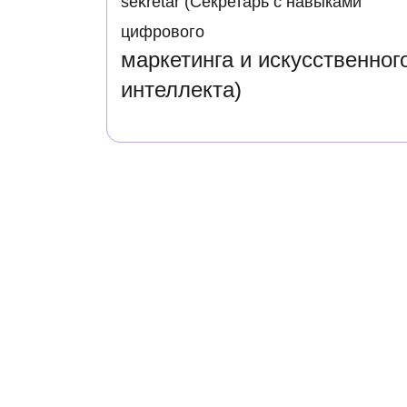
sekretär (Секретарь с навыками
цифрового
маркетинга и искусственног
интеллекта)